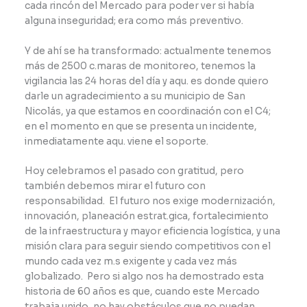
cada rincón del Mercado para poder ver si había
alguna inseguridad; era como más preventivo.
Y de ahí se ha transformado: actualmente tenemos
más de 2500 c.maras de monitoreo, tenemos la
vigilancia las 24 horas del día y aqu. es donde quiero
darle un agradecimiento a su municipio de San
Nicolás, ya que estamos en coordinación con el C4;
en el momento en que se presenta un incidente,
inmediatamente aqu. viene el soporte.
Hoy celebramos el pasado con gratitud, pero
también debemos mirar el futuro con
responsabilidad. El futuro nos exige modernización,
innovación, planeación estrat.gica, fortalecimiento
de la infraestructura y mayor eficiencia logística, y una
misión clara para seguir siendo competitivos con el
mundo cada vez m.s exigente y cada vez más
globalizado. Pero si algo nos ha demostrado esta
historia de 60 años es que, cuando este Mercado
trabaja unido, no hay obstáculos que no puedan