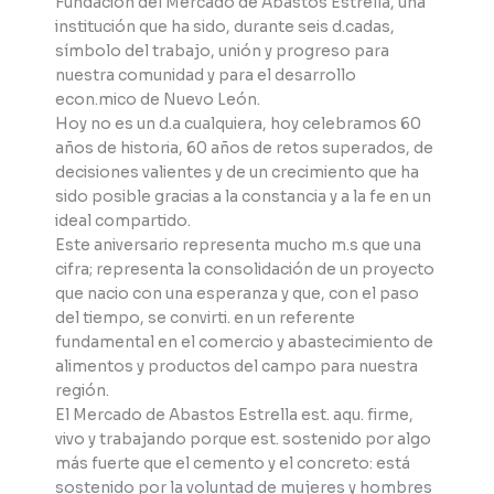
Fundación del Mercado de Abastos Estrella, una
institución que ha sido, durante seis d.cadas,
símbolo del trabajo, unión y progreso para
nuestra comunidad y para el desarrollo
econ.mico de Nuevo León.
Hoy no es un d.a cualquiera, hoy celebramos 60
años de historia, 60 años de retos superados, de
decisiones valientes y de un crecimiento que ha
sido posible gracias a la constancia y a la fe en un
ideal compartido.
Este aniversario representa mucho m.s que una
cifra; representa la consolidación de un proyecto
que nacio con una esperanza y que, con el paso
del tiempo, se convirti. en un referente
fundamental en el comercio y abastecimiento de
alimentos y productos del campo para nuestra
región.
El Mercado de Abastos Estrella est. aqu. firme,
vivo y trabajando porque est. sostenido por algo
más fuerte que el cemento y el concreto: está
sostenido por la voluntad de mujeres y hombres