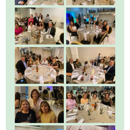
Sin leyenda
Sin leyenda
Sin leyenda
Sin leyenda
Sin leyenda
Sin leyenda