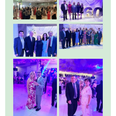
Sin leyenda
Sin leyenda
Sin leyenda
Sin leyenda
Sin leyenda
Sin leyenda