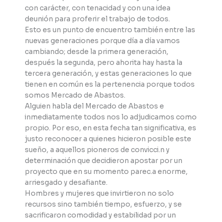
con carácter, con tenacidad y con una idea
deunión para proferir el trabajo de todos.
Esto es un punto de encuentro también entre las
nuevas generaciones porque día a día vamos
cambiando; desde la primera generación,
después la segunda, pero ahorita hay hasta la
tercera generación, y estas generaciones lo que
tienen en común es la pertenencia porque todos
somos Mercado de Abastos.
Alguien habla del Mercado de Abastos e
inmediatamente todos nos lo adjudicamos como
propio. Por eso, en esta fecha tan significativa, es
justo reconocer a quienes hicieron posible este
sueño, a aquellos pioneros de convicci.n y
determinación que decidieron apostar por un
proyecto que en su momento parec.a enorme,
arriesgado y desafiante.
Hombres y mujeres que invirtieron no solo
recursos sino también tiempo, esfuerzo, y se
sacrificaron comodidad y estabilidad por un