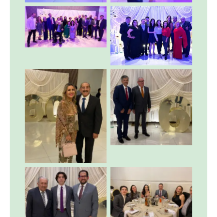
Sin leyenda
Sin leyenda
Sin leyenda
Sin leyenda
Sin leyenda
Sin leyenda