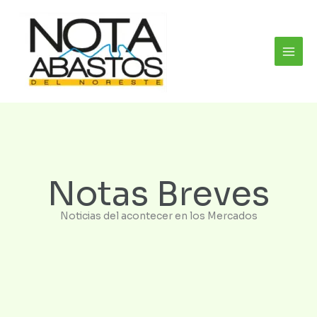
Ir
al
contenido
Notas Breves
Noticias del acontecer en los Mercados