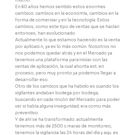
mucho.
En 60 años hemos sentido estos enormes
cambios: cambios en la economía, cambios en la
forma de comerciar y en la tecnología. Estos
cambios, como este tipo de ventas que se hacían
entonces, han evolucionado.
Actualmente lo que estamos haciendo es la venta
por aplicaci.n, ya es lo más común. Nosotros no
nos podemos quedar atrás y en el Mercado ya
tenemos una plataforma para iniciar con las
ventas de aplicación, la cual ahorita est. en
proceso, pero muy pronto ya podemos llegar a
desarrollar eso.
Otro de los cambios que ha habido es cuando los
vigilantes andaban bodega por bodega,
buscando en cada rincón del Mercado para poder
ver si había alguna inseguridad; era como más
preventivo.
Y de ahí se ha transformado: actualmente
tenemos más de 2500 c.maras de monitoreo,
tenemos la vigilancia las 24 horas del día y aqu. es