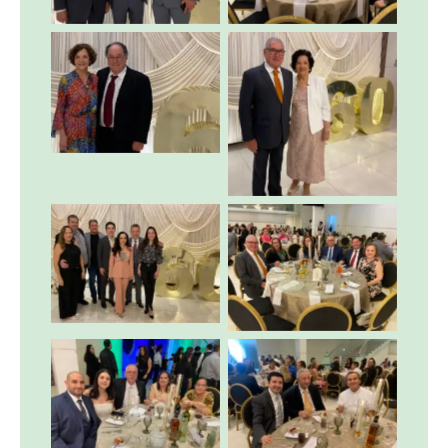
Sin leyenda
Sin leyenda
Sin leyenda
Sin leyenda
Sin leyenda
Sin leyenda