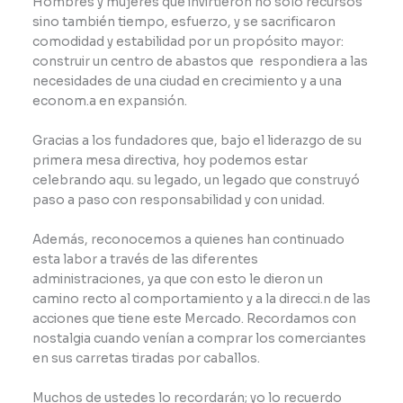
Hombres y mujeres que invirtieron no solo recursos
sino también tiempo, esfuerzo, y se sacrificaron
comodidad y estabilidad por un propósito mayor:
construir un centro de abastos que respondiera a las
necesidades de una ciudad en crecimiento y a una
econom.a en expansión.
Gracias a los fundadores que, bajo el liderazgo de su
primera mesa directiva, hoy podemos estar
celebrando aqu. su legado, un legado que construyó
paso a paso con responsabilidad y con unidad.
Además, reconocemos a quienes han continuado
esta labor a través de las diferentes
administraciones, ya que con esto le dieron un
camino recto al comportamiento y a la direcci.n de las
acciones que tiene este Mercado. Recordamos con
nostalgia cuando venían a comprar los comerciantes
en sus carretas tiradas por caballos.
Muchos de ustedes lo recordarán; yo lo recuerdo