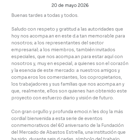
20 de mayo 2026
Buenas tardes a todas y todos.
Saludo con respeto y gratitud a las autoridades que
hoy nos acompa.an en este d.a tan memorable para
nosotros; a los representantes del sector
empresarial; a los miembros, también invitados
especiales, que nos acompa.an para estar aquí con
nosotros y, muy en especial, a quienes son el corazón
y la esencia de este mercado: a nuestros amigos y
compa.eros los comerciantes, los copropietarios,
los trabajadores y sus familias que nos acompa.an y
que, realmente, ellos son quienes han obtenido este
proyecto con esfuerzo diario y visión de futuro.
Con gran orgullo y profunda emoci.n les doy la más
cordial bienvenida a esta serie de eventos
conmemorativos del 60 aniversario de la Fundación
del Mercado de Abastos Estrella, una institución que
ha sido, durante seis d.cadas, símbolo del trabajo,