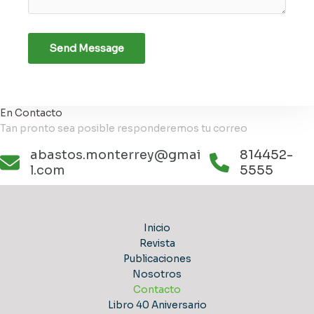
Send Message
En Contacto
Tan pronto sea posible responderemos tu correo
abastos.monterrey@gmai
814452-
l.com
5555
Inicio
Revista
Publicaciones
Nosotros
Contacto
Libro 40 Aniversario