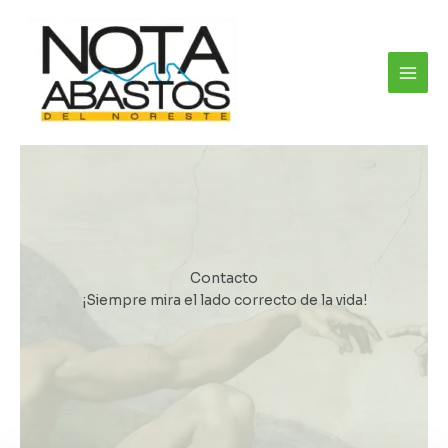
Ir
al
contenido
Contacto​
¡Siempre mira el lado correcto de la vida!